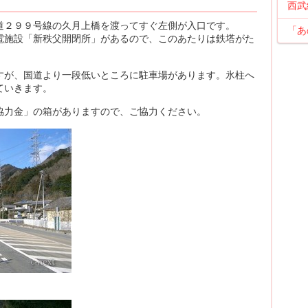
西武
道２９９号線の久月上橋を渡ってすぐ左側が入口です。
「あ
電施設「新秩父開閉所」があるので、このあたりは鉄塔がた
すが、国道より一段低いところに駐車場があります。氷柱へ
ていきます。
協力金」の箱がありますので、ご協力ください。