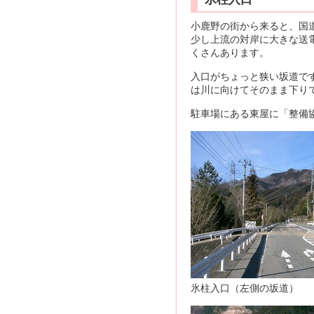
小鹿野の街から来ると、国
少し上流の対岸に大きな送
くさんあります。
入口がちょっと狭い坂道で
は川に向けてそのまま下り
駐車場にある東屋に「整備
氷柱入口（左側の坂道）