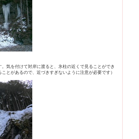
す。気を付けて対岸に渡ると、氷柱の近くで見ることができ
ることがあるので、近づきすぎないように注意が必要です）