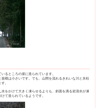
ているところの崖に造られています。
と規模は小さいです。でも、山間を流れるきれいな川と氷柱
ます。
ん水をかけて大きく凍らせるよりも、斜面を滴る岩清水が凍
づけて造られているようです。