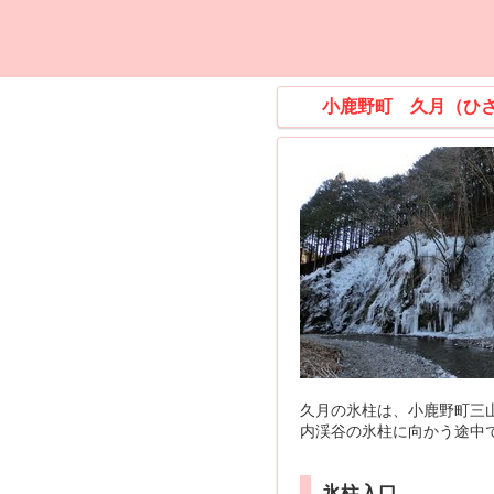
小鹿野町 久月（ひ
久月の氷柱は、小鹿野町三
内渓谷の氷柱に向かう途中
氷柱入口