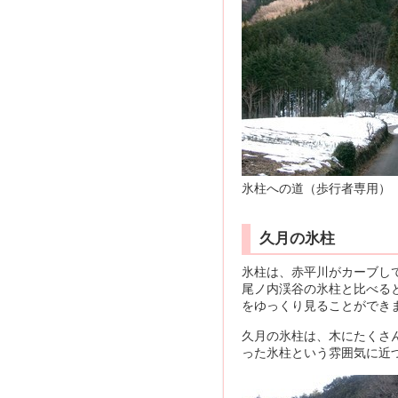
氷柱への道（歩行者専用）
久月の氷柱
氷柱は、赤平川がカーブし
尾ノ内渓谷の氷柱と比べる
をゆっくり見ることができ
久月の氷柱は、木にたくさ
った氷柱という雰囲気に近